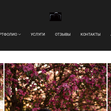
РТФОЛИО
УСЛУГИ
ОТЗЫВЫ
КОНТАКТЫ